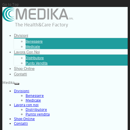
Go to Top
Divisioni
Benessere
Medicale
Lavora Con Noi
Distributore
Punto Vendita
Shop Online
Contatti
Medika
Divisioni
Benessere
Medicale
Lavora con noi
Distributore
Punto vendita
Shop Online
Contatti